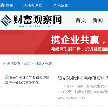
首页
移动客户端
意见反馈
首页
新闻
您的位置：
首页
>
消费
> 列表
阳光乳业建立完整供应链
8月17日晚间，阳光乳业发布
2.71亿元，归母净利润5566.
响，南昌及部分城市学校停课，
2022-11-09 14:35:18
销售渠...