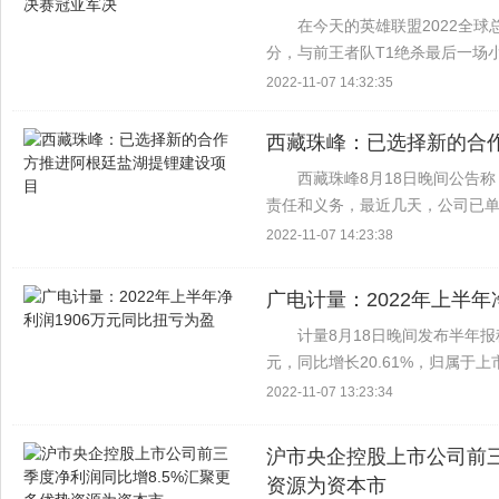
在今天的英雄联盟2022全球
分，与前王者队T1绝杀最后一场
胜局最后一支舞！战歌复活了 在今
2022-11-07 14:32:35
Faker...
西藏珠峰：已选择新的合
西藏珠峰8月18日晚间公告
责任和义务，最近几天，公司已单
签订的《关于阿根廷锂钾有限公司
2022-11-07 14:23:38
及供货协议》，现公司已选择...
广电计量：2022年上半年
计量8月18日晚间发布半年报
元，同比增长20.61%，归属于上
比扭亏为盈。 报告显示，上半年
2022-11-07 13:23:34
要...
沪市央企控股上市公司前三
资源为资本市