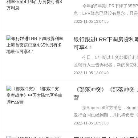
今年的5年期LPR下降了35B
息，LPR降息已经没有悬念，只
拆借中心公布，2022年8月22日，
2022-11-05 13:04:55
银行跟进LRR下调房贷利
可享4.1
今日，5年期以上贷款报价利率
区银行人士告诉记者，新的房贷利
下调至4.65%和5.35%，而此前为
2022-11-05 12:00:49
《部落冲突》《部落冲突
营
据Supercell官方消息，S
发行合同已经到期，腾讯将负责《
的未来运营。 本站了解到，《部落
2022-11-05 10:53:08