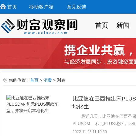
首页
移动客户端
意见反馈
首页
新闻
您的位置：
首页
>
消费
> 列表
比亚迪在巴西推出宋PLUS
地化生
最近几天，比亚迪在巴西圣
PLUSDM—i和元PLUS此外
汽车产业的全球发展 比亚迪超级混
2022-11-23 11:10:50